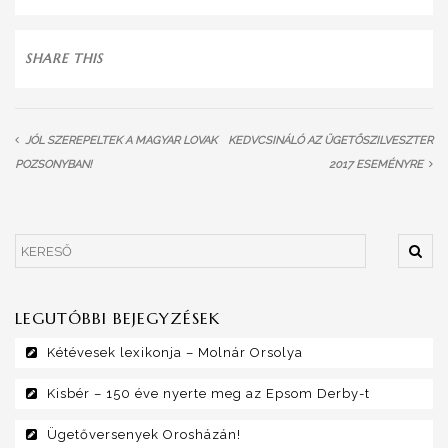
SHARE THIS
JÓL SZEREPELTEK A MAGYAR LOVAK
KEDVCSINÁLÓ AZ ÜGETŐSZILVESZTER
POZSONYBAN!
2017 ESEMÉNYRE
LEGUTÓBBI BEJEGYZÉSEK
Kétévesek lexikonja – Molnár Orsolya
Kisbér – 150 éve nyerte meg az Epsom Derby-t
Ügetőversenyek Orosházán!