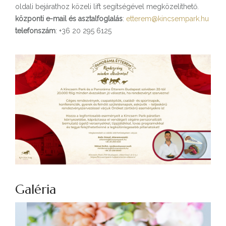
oldali bejárathoz közeli lift segítségével megközelíthető.
központi e-mail és asztalfoglalás
:
etterem@kincsempark.hu
telefonszám
: +36 20 295 6125
Galéria