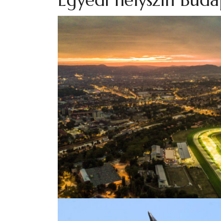
Egyedi helyszín Buda