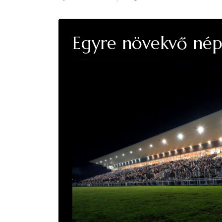
Egyre növekvő nép