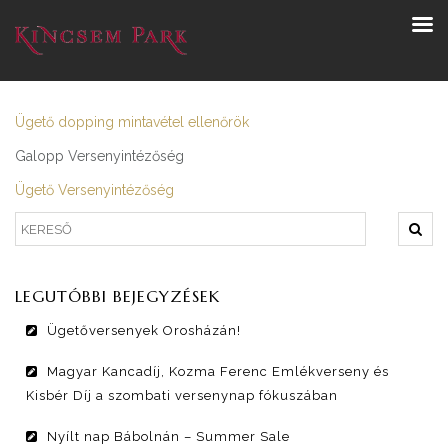
Ügető dopping mintavétel ellenőrök
Galopp Versenyintézőség
Ügető Versenyintézőség
LEGUTÓBBI BEJEGYZÉSEK
Ügetőversenyek Orosházán!
Magyar Kancadíj, Kozma Ferenc Emlékverseny és
Kisbér Díj a szombati versenynap fókuszában
Nyílt nap Bábolnán – Summer Sale