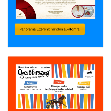
Panoráma Étterem: minden alkalomra