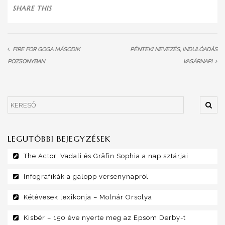
SHARE THIS
FIRE FOR GOGA MÁSODIK
PÉNTEKI NEVEZÉS, INDULÓADÁS
POZSONYBAN
VASÁRNAP!
LEGUTÓBBI BEJEGYZÉSEK
The Actor, Vadali és Gräfin Sophia a nap sztárjai
Infografikák a galopp versenynapról
Kétévesek lexikonja – Molnár Orsolya
Kisbér – 150 éve nyerte meg az Epsom Derby-t