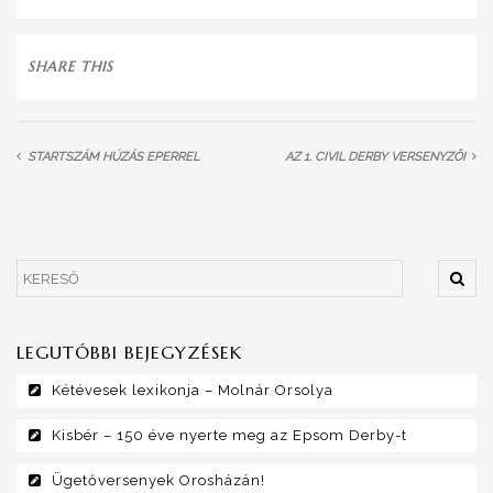
SHARE THIS
STARTSZÁM HÚZÁS EPERREL
AZ 1. CIVIL DERBY VERSENYZŐI
LEGUTÓBBI BEJEGYZÉSEK
Kétévesek lexikonja – Molnár Orsolya
Kisbér – 150 éve nyerte meg az Epsom Derby-t
Ügetőversenyek Orosházán!