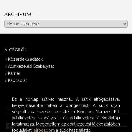
ARCHÍVUM
Archívum
A CÉGRŐL
>
Közérdekű adatok
>
Adatkezelési Szabályzat
>
Karrier
>
Kapcsolat
Ez a honlap sütiket használ. A sütik elfogadásával
kényelmesebbé teheti a böngészést. A sütik útján
FACEBOOK
végzett adatkezelés részleteit a Kincsem Nemzeti Kft.
adatkezelési szabályzata és adatkezelési tájékoztatója
>
Kincsem Park
tartalmazza. Megértettem az adatkezelési tájékoztatóban
foglaltakat,
elfogadom
a sütik használatát.