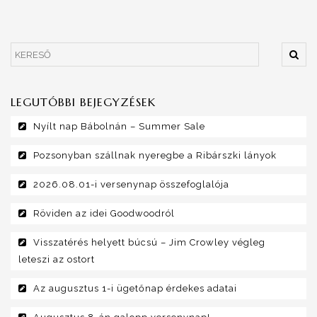
LEGUTÓBBI BEJEGYZÉSEK
Nyílt nap Bábolnán – Summer Sale
Pozsonyban szállnak nyeregbe a Ribárszki lányok
2026.08.01-i versenynap összefoglalója
Röviden az idei Goodwoodról
Visszatérés helyett búcsú – Jim Crowley végleg
leteszi az ostort
Az augusztus 1-i ügetőnap érdekes adatai