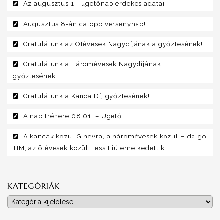
Az augusztus 1-i ügetőnap érdekes adatai
Augusztus 8-án galopp versenynap!
Gratulálunk az Ötévesek Nagydíjának a győztesének!
Gratulálunk a Háromévesek Nagydíjának
győztesének!
Gratulálunk a Kanca Díj győztesének!
A nap trénere 08.01. – Ügető
A kancák közül Ginevra, a háromévesek közül Hidalgo
TIM, az ötévesek közül Fess Fiú emelkedett ki
KATEGÓRIÁK
Kategóriák