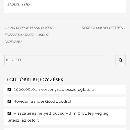
SHARE THIS
KING GEORGE VI AND QUEEN
DERBY A MAI HELYZETBEN
ELIZABETH STAKES – ASCOT
(VIDEÓVAL)
LEGUTÓBBI BEJEGYZÉSEK
2026.08.01-i versenynap összefoglalója
Röviden az idei Goodwoodról
Visszatérés helyett búcsú – Jim Crowley végleg
leteszi az ostort