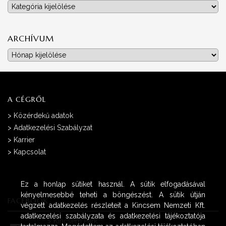
Kategóriák
ARCHÍVUM
Archívum
A CÉGRŐL
>
Közérdekű adatok
>
Adatkezelési Szabályzat
>
Karrier
>
Kapcsolat
Ez a honlap sütiket használ. A sütik elfogadásával
kényelmesebbé teheti a böngészést. A sütik útján
FACEBOOK
végzett adatkezelés részleteit a Kincsem Nemzeti Kft.
adatkezelési szabályzata és adatkezelési tájékoztatója
>
Kincsem Park