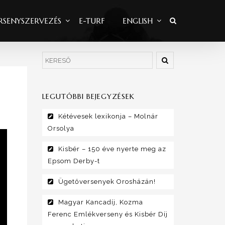
RSENYSZERVEZÉS
E-TURF
ENGLISH
LEGUTÓBBI BEJEGYZÉSEK
Kétévesek lexikonja – Molnár
Orsolya
Kisbér – 150 éve nyerte meg az
Epsom Derby-t
Ügetőversenyek Orosházán!
Magyar Kancadíj, Kozma
Ferenc Emlékverseny és Kisbér Díj