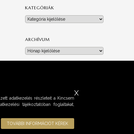
KATEGÓRIÁK
Kategóriák
ARCHÍVUM
Archívum
X
zett adatkezelés részleteit a Kincsem
kezelési tájékoztatóban foglaltakat,
TOVÁBBI INFORMÁCIÓT KÉREK