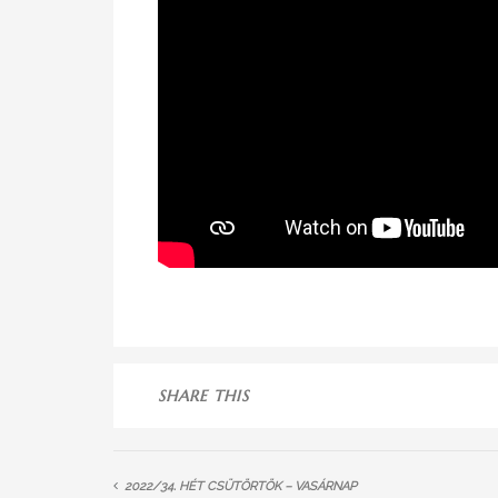
SHARE THIS
2022/34. HÉT CSÜTÖRTÖK – VASÁRNAP