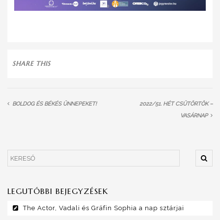
SHARE THIS
BOLDOG ÉS BÉKÉS ÜNNEPEKET!
2022/51. HÉT CSÜTÖRTÖK –
VASÁRNAP
LEGUTÓBBI BEJEGYZÉSEK
The Actor, Vadali és Gräfin Sophia a nap sztárjai