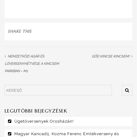
SHARE THIS
NEMZETKÖZI AGÁR ÉS
GÖD KINCSE KINCSEM!
LÓVERSENYHÉTVÉGE A KINCSEM
PARKBAN – M1
LEGUTÓBBI BEJEGYZÉSEK
Ügetőversenyek Orosházán!
Magyar Kancadíj, Kozma Ferenc Emlékverseny és