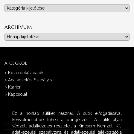
Kategóriák
ARCHÍVUM
Archívum
A CÉGRŐL
>
Közérdekű adatok
>
Adatkezelési Szabályzat
>
Karrier
>
Kapcsolat
Ez a honlap sütiket használ. A sütik elfogadásával
kényelmesebbé teheti a böngészést. A sütik útján
FACEBOOK
végzett adatkezelés részleteit a Kincsem Nemzeti Kft.
adatkezelési szabályzata és adatkezelési tájékoztatója