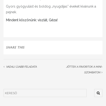
Gyors gyógyulást és boldog „nyugdíjas” éveket kívánunk a
pejnek.
Mindent köszönünk: viszlát, Géza!
SHARE THIS
VADALI ÚJABB FELADATA
JÖTTEK A FAVORITOK A MINI-
SZOMBATON