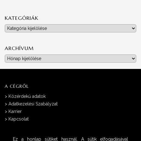
KATEGÓRIÁK
Kategóriák
ARCHÍVUM
Archívum
A CÉGRŐL
>
Közérdekű adatok
>
Adatkezelési Szabályzat
>
Karrier
>
Kapcsolat
Ez a honlap sütiket használ. A sütik elfogadásával