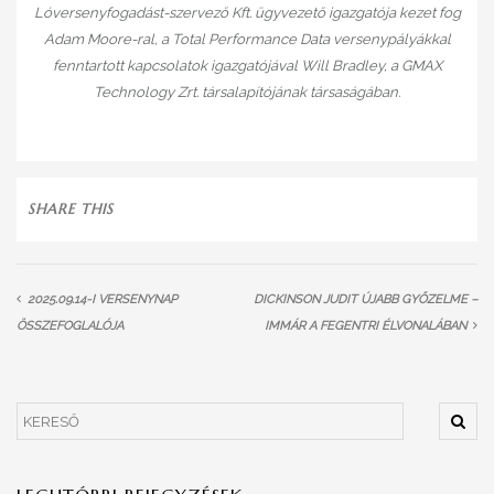
Lóversenyfogadást-szervező Kft. ügyvezető igazgatója kezet fog
Adam Moore-ral, a Total Performance Data versenypályákkal
fenntartott kapcsolatok igazgatójával Will Bradley, a GMAX
Technology Zrt. társalapítójának társaságában.
SHARE THIS
2025.09.14-I VERSENYNAP
DICKINSON JUDIT ÚJABB GYŐZELME –
ÖSSZEFOGLALÓJA
IMMÁR A FEGENTRI ÉLVONALÁBAN