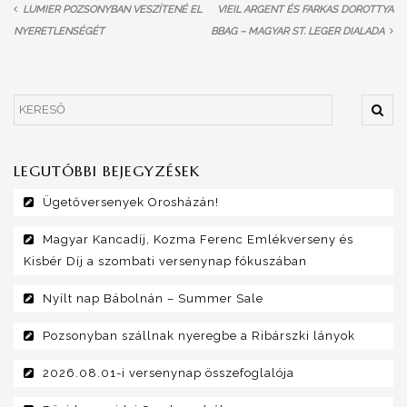
LUMIER POZSONYBAN VESZÍTENÉ EL
VIEIL ARGENT ÉS FARKAS DOROTTYA
NYERETLENSÉGÉT
BBAG – MAGYAR ST. LEGER DIALADA
LEGUTÓBBI BEJEGYZÉSEK
Ügetőversenyek Orosházán!
Magyar Kancadíj, Kozma Ferenc Emlékverseny és
Kisbér Díj a szombati versenynap fókuszában
Nyílt nap Bábolnán – Summer Sale
Pozsonyban szállnak nyeregbe a Ribárszki lányok
2026.08.01-i versenynap összefoglalója