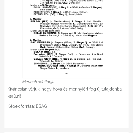
Meribah adatlapja
Kíváncsian várjuk, hogy hova és mennyiért fog új tulajdonba
kerülni!
Képek forrása: BBAG