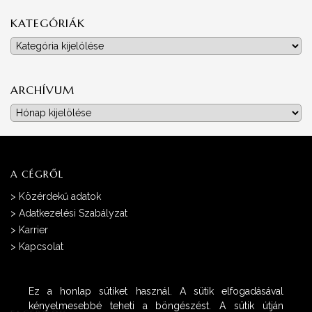
KATEGÓRIÁK
Kategóriák
ARCHÍVUM
Archívum
A CÉGRŐL
>
Közérdekű adatok
>
Adatkezelési Szabályzat
>
Karrier
>
Kapcsolat
Ez a honlap sütiket használ. A sütik elfogadásával
kényelmesebbé teheti a böngészést. A sütik útján