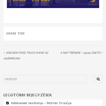
SHARE THIS
KINCSEM FOOD TRUCK SHOW AZ
A NAP TRÉNERE – 05.09. ÜGETŐ
AGÁRPÁLYÁN
LEGUTÓBBI BEJEGYZÉSEK
Kétévesek lexikonja – Molnár Orsolya