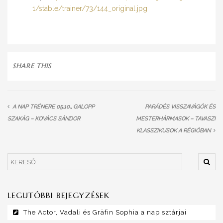
1/stable/trainer/73/144_original.jpg
SHARE THIS
A NAP TRÉNERE 05.10., GALOPP
PARÁDÉS VISSZAVÁGÓK ÉS
SZAKÁG – KOVÁCS SÁNDOR
MESTERHÁRMASOK – TAVASZI
KLASSZIKUSOK A RÉGIÓBAN
LEGUTÓBBI BEJEGYZÉSEK
The Actor, Vadali és Gräfin Sophia a nap sztárjai