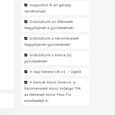
Augusztus 8-án galopp
versenynap!
Gratulálunk az Ötévesek
Nagydíjának a győztesének!
Gratulálunk a Háromévesek
Nagydíjának győztesének!
Gratulálunk a Kanca Díj
győztesének!
A nap trénere 08.01. – Ügető
A kancák közül Ginevra, a
háromévesek közül Hidalgo TIM,
az ötévesek közül Fess Fiú
emelkedett ki