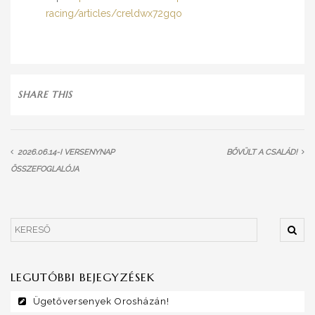
racing/articles/creldwx72gqo
SHARE THIS
2026.06.14-I VERSENYNAP
BŐVÜLT A CSALÁD!
ÖSSZEFOGLALÓJA
LEGUTÓBBI BEJEGYZÉSEK
Ügetőversenyek Orosházán!