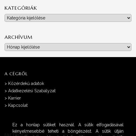
KATEGÓRIÁK
Kategóriák
ARCHÍVUM
Archívum
A CÉGRŐL
>
Közérdekű adatok
>
Adatkezelési Szabályzat
>
Karrier
>
Kapcsolat
Ez a honlap sütiket használ. A sütik elfogadásával
kényelmesebbé teheti a böngészést. A sütik útján
FACEBOOK