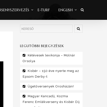
RSENYSZERVEZÉS
E-TURF
ENGLISH
LEGUTÓBBI BEJEGYZÉSEK
Kétévesek lexikonja – Molnár
Orsolya
Kisbér – 150 éve nyerte meg az
Epsom Derby-t
Ügetőversenyek Orosházán!
Magyar Kancadíj, Kozma
Ferenc Emlékverseny és Kisbér Díj