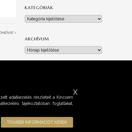
KATEGÓRIÁK
Kategóriák
EDMÉNYE
ARCHÍVUM
Archívum
X
zett adatkezelés részleteit a Kincsem
kezelési tájékoztatóban foglaltakat,
TOVÁBBI INFORMÁCIÓT KÉREK