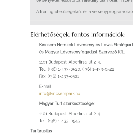
versenyeket, elsősorban akadályfutamokat, hiszen e
A tréninglehetőségekről és a versenyprogramokró
Elérhetőségek, fontos információk:
Kincsem Nemzeti Lóverseny és Lovas Stratégiai 
és Magyar Lóversenyfogadást-Szervező Kft.:
1101 Budapest, Albertirsai út 2-4.
Tel.: (+36) 1-433-0520, (+36) 1-433-0522
Fax: (+36) 1-433-0521
E-mail:
info@kincsempark.hu
Magyar Turf szerkesztősége:
1101 Budapest, Albertirsai út 2-4.
Tel.: (+36) 1-433-0545
Turfárusítás