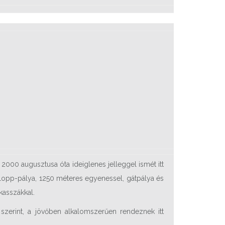
2000 augusztusa óta ideiglenes jelleggel ismét itt
alopp-pálya, 1250 méteres egyenessel, gátpálya és
kasszákkal.
 szerint, a jövőben alkalomszerűen rendeznek itt