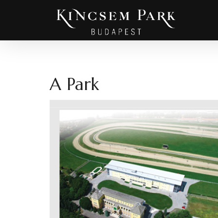
A Park