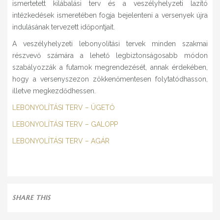
ismertetett kilábalási terv és a veszélyhelyzeti lazító
intézkedések ismeretében fogja bejelenteni a versenyek újra
indulásának tervezett időpontjait.
A veszélyhelyzeti lebonyolítási tervek minden szakmai
részvevő számára a lehető legbiztonságosabb módon
szabályozzák a futamok megrendezését, annak érdekében,
hogy a versenyszezon zökkenőmentesen folytatódhasson,
illetve megkezdődhessen.
LEBONYOLÍTÁSI TERV – ÜGETŐ
LEBONYOLÍTÁSI TERV – GALOPP
LEBONYOLÍTÁSI TERV – AGÁR
SHARE THIS