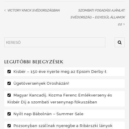
VICTORY KNICK SVÉDORSZÁGBAN
SZOMBATI FOGADÁSI AJÁNLAT:
SVÉDORSZÁG – EGYESÜL ÁLLAMOK
2:2
LEGUTÓBBI BEJEGYZÉSEK
Kisbér – 150 éve nyerte meg az Epsom Derby-t
Ügetőversenyek Orosházán!
Magyar Kancadíj, Kozma Ferenc Emlékverseny és
Kisbér Díj a szombati versenynap fókuszában
Nyílt nap Bábolnán – Summer Sale
Pozsonyban szállnak nyeregbe a Ribárszki lányok