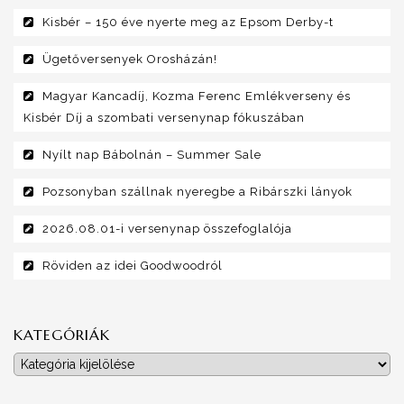
Kisbér – 150 éve nyerte meg az Epsom Derby-t
Ügetőversenyek Orosházán!
Magyar Kancadíj, Kozma Ferenc Emlékverseny és
Kisbér Díj a szombati versenynap fókuszában
Nyílt nap Bábolnán – Summer Sale
Pozsonyban szállnak nyeregbe a Ribárszki lányok
2026.08.01-i versenynap összefoglalója
Röviden az idei Goodwoodról
KATEGÓRIÁK
Kategóriák