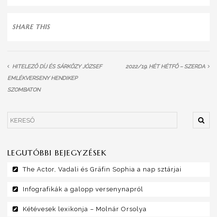
SHARE THIS
HITELEZŐ DÍJ ÉS SÁRKÖZY JÓZSEF
2022/19. HÉT HÉTFŐ – SZERDA
EMLÉKVERSENY HENDIKEP
SZOMBATON
LEGUTÓBBI BEJEGYZÉSEK
The Actor, Vadali és Gräfin Sophia a nap sztárjai
Infografikák a galopp versenynapról
Kétévesek lexikonja – Molnár Orsolya