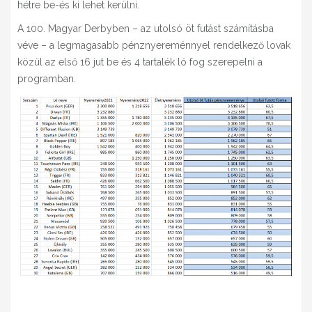
hétre be-és ki lehet kerülni.
A 100. Magyar Derbyben – az utolsó öt futást számításba
véve – a legmagasabb pénznyereménnyel rendelkező lovak
közül az első 16 jut be és 4 tartalék ló fog szerepelni a
programban.