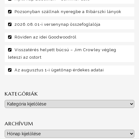
Pozsonyban szállnak nyeregbe a Ribárszki lányok
2026.08.01-i versenynap összefoglalója
Röviden az idei Goodwoodról
Visszatérés helyett búcsú – Jim Crowley végleg
leteszi az ostort
Az augusztus 1-i ügetőnap érdekes adatai
KATEGÓRIÁK
Kategóriák
ARCHÍVUM
Archívum