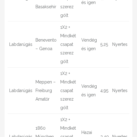
és igen
Basaksehir
szerez
gólt
1X2 +
Mindkét
Benevento
Vendég
Labdarúgás
csapat
5,25
Nyertes
– Genoa
és igen
szerez
gólt
1X2 +
Meppen –
Mindkét
Vendég
Labdarúgás
Freiburg
csapat
4,95
Nyertes
és igen
Amatőr
szerez
gólt
1X2 +
1860
Mindkét
Hazai
Labdarúgás
München
csapat
3,40
Nyertes