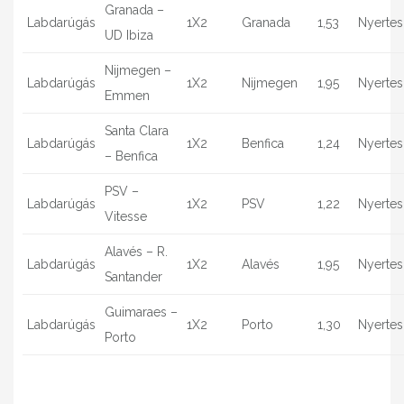
Granada –
Labdarúgás
1X2
Granada
1,53
Nyertes
UD Ibiza
Nijmegen –
Labdarúgás
1X2
Nijmegen
1,95
Nyertes
Emmen
Santa Clara
Labdarúgás
1X2
Benfica
1,24
Nyertes
– Benfica
PSV –
Labdarúgás
1X2
PSV
1,22
Nyertes
Vitesse
Alavés – R.
Labdarúgás
1X2
Alavés
1,95
Nyertes
Santander
Guimaraes –
Labdarúgás
1X2
Porto
1,30
Nyertes
Porto