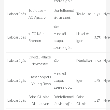
szerez gólt
Toulouse –
Döntetlennél
Labdarúgás
Toulouse
1,31
Nye
AC Ajaccio
tét visszajár
1X2 +
1. FC Köln –
Mindkét
Hazai és
Labdarúgás
3,75
Nye
Bremen
csapat
igen
szerez gólt
Crystal Palace
Labdarúgás
1X2
Döntetlen
3,50
Nye
– Newcastle
Mindkét
Grasshoppers
Labdarúgás
csapat
Igen
1,58
Nye
– Young Boys
szerez gólt
Saint-Gilloise
Döntetlennél
Saint-
Labdarúgás
1,17
Nye
– OH Leuven
tét visszajár
Gillois