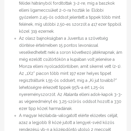
félidei hátrányból fordítottak 3-2-re, míg a baszkok
elleni ligameccsüket 2-0-ra hozták le. Előbbi
győzelem 2,45-ös oddsot jelentett a tippek több mint
felének, míg utóbbi 2,50-es szorzót a 417 ezer tippből
közel 319 ezernek.
Az olasz bajnokságban a Juventus a szövetség
döntése értelmében 15 pontos levonással
veselkedhetett neki a soron következő játéknapnak, ám
még ezelőtt csütörtökön a kupában volt jelenése a
Monza elleni nyolcaddöntőben, amit sikerrel vett (2-1).
Az „1X2” piacon több mint 197 ezer helyes tippet
regisztráltunk 1,55-ös oddsért, míg a „Ki jut tovább?”
lehetőségre érkezett tippek 95%-a ért 1,25-ös
nyereményszorzót. Az Atalanta elleni adok-kapok 3-3-
as végeredményt és 3,25-szörös oddsot hozott a 330
ezer tipp közel harmadának.
A magyar kézilabda-válogatott elérte előzetes célját,
azaz a legjobb 8 közé jutott a lengyel-svéd közös
rendezésű vb-n a középdöntő utolsó 2 meccsét