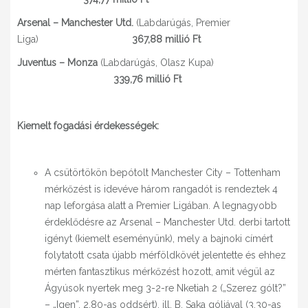
Arsenal – Manchester Utd.
(Labdarúgás, Premier
Liga)
367,88 millió Ft
Juventus – Monza
(Labdarúgás, Olasz Kupa)
339,76 millió Ft
Kiemelt fogadási érdekességek:
A csütörtökön bepótolt Manchester City – Tottenham
mérkőzést is idevéve három rangadót is rendeztek 4
nap leforgása alatt a Premier Ligában. A legnagyobb
érdeklődésre az Arsenal – Manchester Utd. derbi tartott
igényt (kiemelt eseményünk), mely a bajnoki címért
folytatott csata újabb mérföldkövét jelentette és ehhez
mérten fantasztikus mérkőzést hozott, amit végül az
Ágyúsok nyertek meg 3-2-re Nketiah 2 („Szerez gólt?”
– „Igen”, 2,80-as oddsért), ill. B. Saka góljával (3,30-as