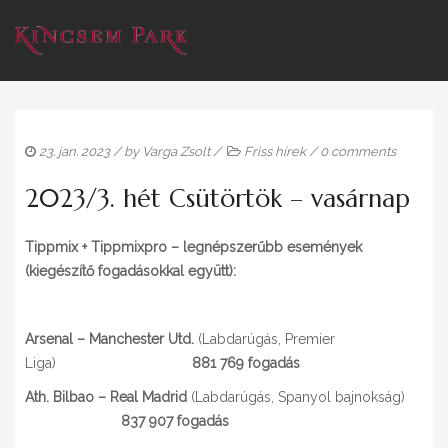
23. jan. 2023
/ by
Varga Zsolt
/
Friss hírek
/
0 comments
2023/3. hét Csütörtök – vasárnap
Tippmix + Tippmixpro – legnépszerűbb események
(kiegészítő fogadásokkal együtt):
Arsenal – Manchester Utd.
(Labdarúgás, Premier
Liga)
881 769 fogadás
Ath. Bilbao – Real Madrid
(Labdarúgás, Spanyol bajnokság)
837 907 fogadás