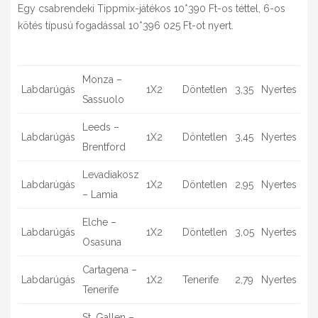
Egy csabrendeki Tippmix-játékos 10*390 Ft-os téttel, 6-os
kötés típusú fogadással 10*396 025 Ft-ot nyert.
Monza –
Labdarúgás
1X2
Döntetlen
3,35
Nyertes
Sassuolo
Leeds –
Labdarúgás
1X2
Döntetlen
3,45
Nyertes
Brentford
Levadiakosz
Labdarúgás
1X2
Döntetlen
2,95
Nyertes
– Lamia
Elche –
Labdarúgás
1X2
Döntetlen
3,05
Nyertes
Osasuna
Cartagena –
Labdarúgás
1X2
Tenerife
2,79
Nyertes
Tenerife
St. Gallen –