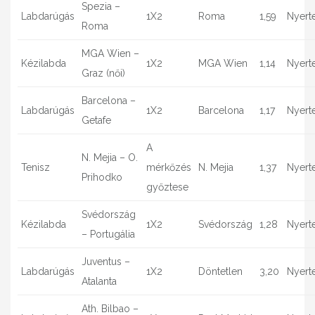
Spezia –
Labdarúgás
1X2
Roma
1,59
Nyert
Roma
MGA Wien –
Kézilabda
1X2
MGA Wien
1,14
Nyert
Graz (női)
Barcelona –
Labdarúgás
1X2
Barcelona
1,17
Nyert
Getafe
A
N. Mejia – O.
Tenisz
mérkőzés
N. Mejia
1,37
Nyert
Prihodko
győztese
Svédország
Kézilabda
1X2
Svédország
1,28
Nyert
– Portugália
Juventus –
Labdarúgás
1X2
Döntetlen
3,20
Nyert
Atalanta
Ath. Bilbao –