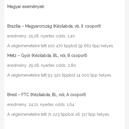
Magyar események:
Brazília – Magyarország (Kézilabda, vb, II. csoport)
eredmény: 25:28, nyertes odds: 1,40
A végkimenetelre tett 100 470 tippből 59 662 tipp helyes.
Metz – Győr (Kézilabda, BL, női, B csoport)
eredmény: 29:28, nyertes odds: 2,80
A végkimenetelre tett 93 320 tippből 14 000 tipp helyes.
Brest – FTC (Kézilabda, BL, női, A csoport)
eredmény: 24:21, nyertes odds: 1,64
A végkimenetelre tett 71 223 tippből 26 317 tipp helyes.