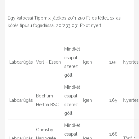
Egy kalocsai Tippmix-játékos 20*1 250 Ft-os téttel, 13-as
kötés típusú fogadással 20*233 031 Ft-ot nyert.
Mindkét
csapat
Labdarúgás
Verl – Essen
Igen
1,59
Nyertes
szerez
gólt
Mindkét
Bochum –
csapat
Labdarúgás
Igen
1,65
Nyertes
Hertha BSC
szerez
gólt
Mindkét
Grimsby –
csapat
1,68
Labdarúgás
Harrogate
Igen
Törölt