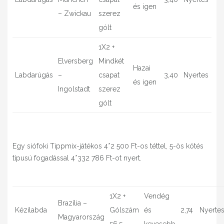
és igen
– Zwickau
szerez
gólt
1X2 +
Elversberg
Mindkét
Hazai
Labdarúgás
–
csapat
3,40
Nyertes
és igen
Ingolstadt
szerez
gólt
Egy siófoki Tippmix-játékos 4*2 500 Ft-os téttel, 5-ös kötés
típusú fogadással 4*332 786 Ft-ot nyert.
1X2 +
Vendég
Brazília –
Kézilabda
Gólszám
és
2,74
Nyerte
Magyarország