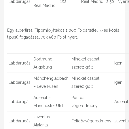
Labdarúgás
1X2
Real Madrid
2,50
Nyert
Real Madrid
Egy albertirsai Tippmix-játékos 1 000 Ft-os téttel, 4-es kötés
típusú fogadással 703 560 Ft-ot nyert.
Dortmund –
Mindkét csapat
Labdarúgás
Igen
Augsburg
szerez gólt
Mönchengladbach
Mindkét csapat
Labdarúgás
Igen
– Leverkusen
szerez gólt
Arsenal –
Pontos
Labdarúgás
Arsenal
Manchester Utd.
végeredmény
Juventus –
Labdarúgás
Félidő/végeredmény
Juventu
Atalanta