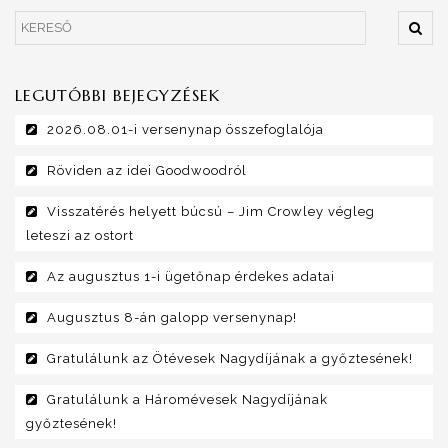
LEGUTÓBBI BEJEGYZÉSEK
2026.08.01-i versenynap összefoglalója
Röviden az idei Goodwoodról
Visszatérés helyett búcsú – Jim Crowley végleg
leteszi az ostort
Az augusztus 1-i ügetőnap érdekes adatai
Augusztus 8-án galopp versenynap!
Gratulálunk az Ötévesek Nagydíjának a győztesének!
Gratulálunk a Háromévesek Nagydíjának
győztesének!