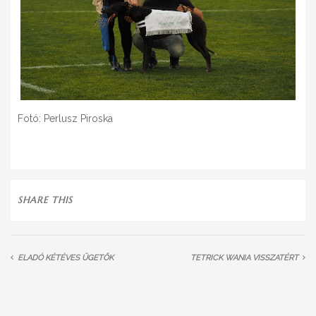
Fotó: Perlusz Piroska
SHARE THIS
ELADÓ KÉTÉVES ÜGETŐK
TETRICK WANIA VISSZATÉRT