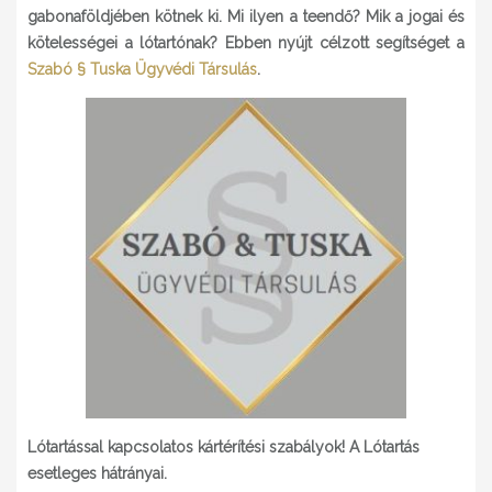
gabonaföldjében kötnek ki. Mi ilyen a teendő? Mik a jogai és
kötelességei a lótartónak? Ebben nyújt célzott segítséget a
Szabó § Tuska Ügyvédi Társulás
.
Lótartással kapcsolatos kártérítési szabályok! A Lótartás
esetleges hátrányai.