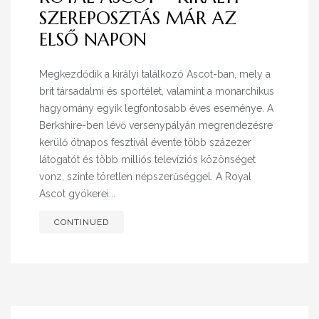
SZEREPOSZTÁS MÁR AZ
ELSŐ NAPON
Megkezdődik a királyi találkozó Ascot-ban, mely a
brit társadalmi és sportélet, valamint a monarchikus
hagyomány egyik legfontosabb éves eseménye. A
Berkshire-ben lévő versenypályán megrendezésre
kerülő ötnapos fesztivál évente több százezer
látogatót és több milliós televíziós közönséget
vonz, szinte töretlen népszerűséggel. A Royal
Ascot gyökerei...
CONTINUED