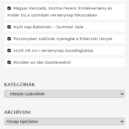
Magyar Kancadíj, Kozma Ferenc Emlékverseny és
Kisbér Díj a szombati versenynap fókuszában
Nyílt nap Bábolnán – Summer Sale
Pozsonyban szállnak nyeregbe a Ribárszki lányok
2026.08.01-i versenynap összefoglalója
Röviden az idei Goodwoodról
KATEGÓRIÁK
Kategóriák
ARCHÍVUM
Archívum