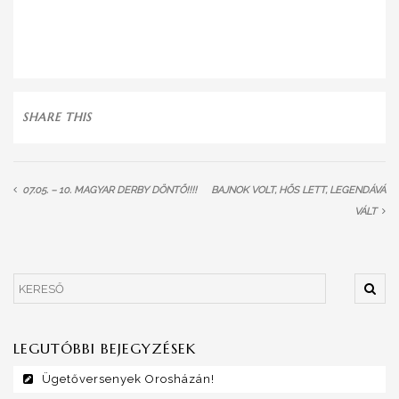
SHARE THIS
07.05. – 10. MAGYAR DERBY DÖNTŐ!!!!
BAJNOK VOLT, HŐS LETT, LEGENDÁVÁ
VÁLT
LEGUTÓBBI BEJEGYZÉSEK
Ügetőversenyek Orosházán!