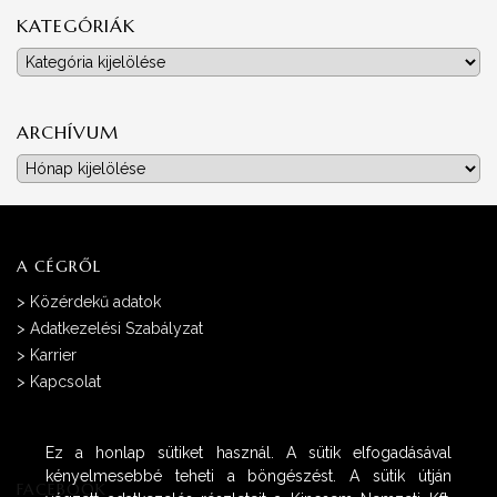
KATEGÓRIÁK
Kategóriák
ARCHÍVUM
Archívum
A CÉGRŐL
>
Közérdekű adatok
>
Adatkezelési Szabályzat
>
Karrier
>
Kapcsolat
Ez a honlap sütiket használ. A sütik elfogadásával
kényelmesebbé teheti a böngészést. A sütik útján
FACEBOOK