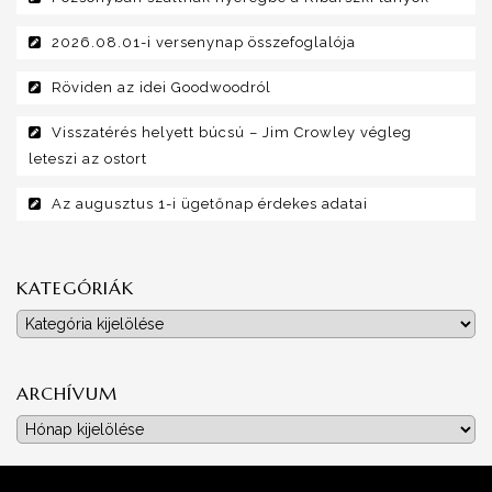
2026.08.01-i versenynap összefoglalója
Röviden az idei Goodwoodról
Visszatérés helyett búcsú – Jim Crowley végleg
leteszi az ostort
Az augusztus 1-i ügetőnap érdekes adatai
KATEGÓRIÁK
Kategóriák
ARCHÍVUM
Archívum