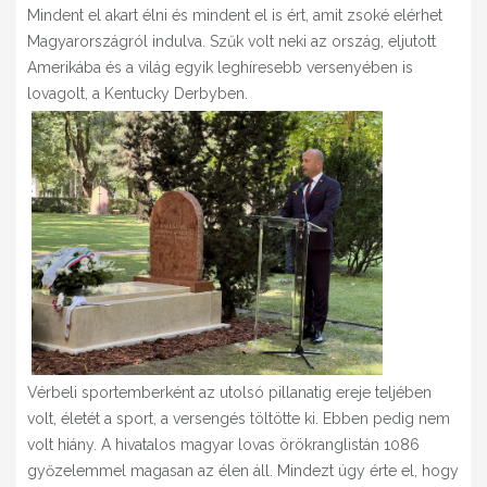
Mindent el akart élni és mindent el is ért, amit zsoké elérhet
Magyarországról indulva. Szűk volt neki az ország, eljutott
Amerikába és a világ egyik leghíresebb versenyében is
lovagolt, a Kentucky Derbyben.
Vérbeli sportemberként az utolsó pillanatig ereje teljében
volt, életét a sport, a versengés töltötte ki. Ebben pedig nem
volt hiány. A hivatalos magyar lovas örökranglistán 1086
győzelemmel magasan az élen áll. Mindezt úgy érte el, hogy