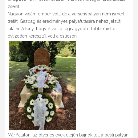
zsenit.
Nagyon vidám ember volt, de a versenypályán nem ismert
tréfát. Gazdag és eredményes pályafutására nehéz jelzőt
találni. A tény: hogy ő volt a legnagyobb. Több, mint öt
évtizeden keresztül volt a csúcson.
Már fiatalon, az ötvenes évek elején bajnok lett a pesti pályán.