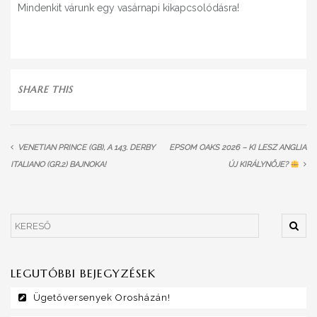
Mindenkit várunk egy vasárnapi kikapcsolódásra!
SHARE THIS
VENETIAN PRINCE (GB), A 143. DERBY
EPSOM OAKS 2026 – KI LESZ ANGLIA
ITALIANO (GR.2) BAJNOKA!
ÚJ KIRÁLYNŐJE?
LEGUTÓBBI BEJEGYZÉSEK
Ügetőversenyek Orosházán!