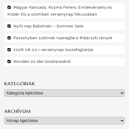
Magyar Kancadíj, Kozma Ferenc Emlékverseny és
Kisbér Díj a szombati versenynap fókuszában
Nyílt nap Bábolnán – Summer Sale
Pozsonyban szállnak nyeregbe a Ribárszki lányok
2026.08.01-i versenynap összefoglalója
Röviden az idei Goodwoodról
KATEGÓRIÁK
Kategóriák
ARCHÍVUM
Archívum