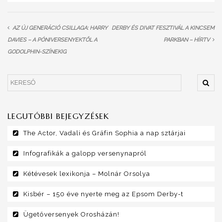
AZ ÚJ GENERÁCIÓ CSILLAGA: HARRY
DERBY ÉS DIVAT FESZTIVÁL A KINCSEM
DAVIES – A PÓNIVERSENYEKTŐL A
PARKBAN – HÍRTV
GODOLPHIN-SZÍNEKIG
LEGUTÓBBI BEJEGYZÉSEK
The Actor, Vadali és Gräfin Sophia a nap sztárjai
Infografikák a galopp versenynapról
Kétévesek lexikonja – Molnár Orsolya
Kisbér – 150 éve nyerte meg az Epsom Derby-t
Ügetőversenyek Orosházán!