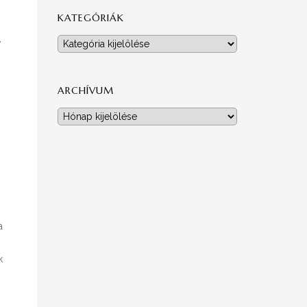
KATEGÓRIÁK
,
Kategóriák
ARCHÍVUM
Archívum
a
k