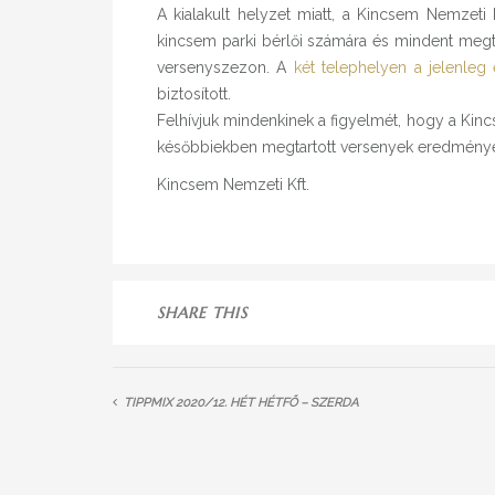
A kialakult helyzet miatt, a Kincsem Nemzeti Kf
kincsem parki bérlői számára és mindent megt
versenyszezon. A
két telephelyen a jelenleg
biztosított.
Felhívjuk mindenkinek a figyelmét, hogy a Kinc
későbbiekben megtartott versenyek eredménye al
Kincsem Nemzeti Kft.
SHARE THIS
TIPPMIX 2020/12. HÉT HÉTFŐ – SZERDA