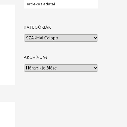
érdekes adatai
KATEGÓRIÁK
Kategóriák
ARCHÍVUM
Archívum