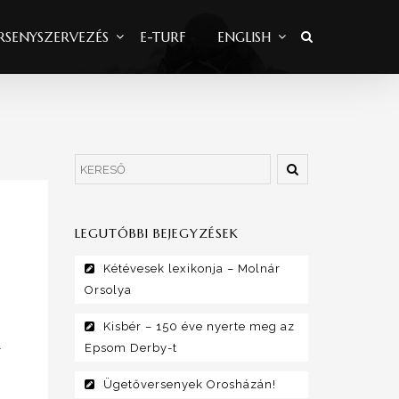
RSENYSZERVEZÉS
E-TURF
ENGLISH
LEGUTÓBBI BEJEGYZÉSEK
Kétévesek lexikonja – Molnár
Orsolya
Kisbér – 150 éve nyerte meg az
.
Epsom Derby-t
Ügetőversenyek Orosházán!